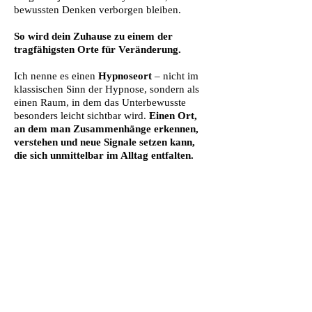
bewussten Denken verborgen bleiben.
So wird dein Zuhause zu einem der
tragfähigsten Orte für Veränderung.
Ich nenne es einen
Hypnoseort
– nicht im
klassischen Sinn der Hypnose, sondern als
einen Raum, in dem das Unterbewusste
besonders leicht sichtbar wird.
Einen Ort,
an dem man Zusammenhänge erkennen,
verstehen und neue Signale setzen kann,
die sich unmittelbar im Alltag entfalten.
Begleitung &
Mentoring
- Intensivbegleitung über zwei Tage