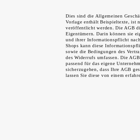
Dies sind die Allgemeinen Gesch
Vorlage enthält Beispieltexte, ist
veröffentlicht werden. Die AGB d
Eigentümern. Darin können sie ei
und ihrer Informationspflicht na
Shops kann diese Informationspfli
sowie die Bedingungen des Vertr
des Widerrufs umfassen. Die AGB
passend für das eigene Unternehm
sicherzugehen, dass Ihre AGB ges
lassen Sie diese von einem erfah