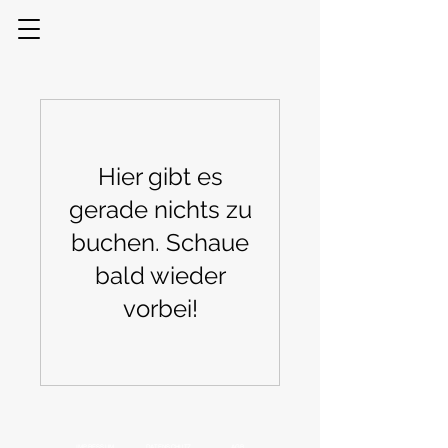
Hier gibt es
gerade nichts zu
buchen. Schaue
bald wieder
vorbei!
IMPRESSUM
DATENSCHUTZ
AGB