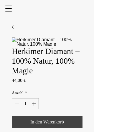
Herkimer Diamant –
100% Natur, 100%
Magie
Preis
44,00 €
Anzahl
*
In den Warenkorb