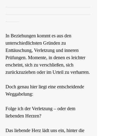
--------------------------------------------------------
--------------------------------------------------------
---------
In Beziehungen kommt es aus den 
unterschiedlichsten Gründen zu 
Enttäuschung, Verletzung und inneren 
Prüfungen. Momente, in denen es leichter 
erscheint, sich zu verschließen, sich 
zurückzuziehen oder im Urteil zu verharren.
Doch genau hier liegt eine entscheidende 
Weggabelung:
Folge ich der Verletzung – oder dem 
liebenden Herzen?
Das liebende Herz lädt uns ein, hinter die 