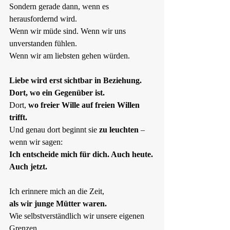
Sondern gerade dann, wenn es 
herausfordernd wird.  
Wenn wir müde sind. Wenn wir uns 
unverstanden fühlen.  
Wenn wir am liebsten gehen würden.
Liebe wird erst sichtbar in Beziehung.  
Dort, wo ein Gegenüber ist.  
Dort,
 wo freier Wille auf freien Willen 
trifft.  
Und genau dort beginnt sie 
zu leuchten
 –  
wenn wir sagen:  
Ich entscheide mich für dich. Auch heute. 
Auch jetzt.
Ich erinnere mich an die Zeit,  
als wir junge Mütter waren.
Wie selbstverständlich wir unsere eigenen 
Grenzen  